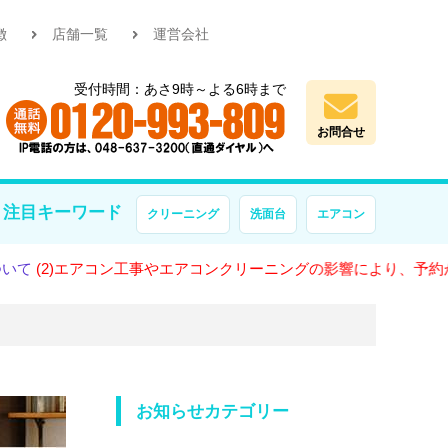
徴
店舗一覧
運営会社
受付時間：あさ9時～よる6時まで
お問合せ
注目キーワード
クリーニング
洗面台
エアコン
)エアコン工事やエアコンクリーニングの影響により、予約が大変混
お知らせカテゴリー