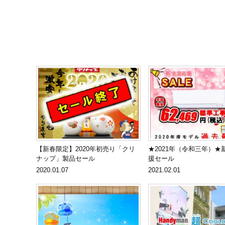
【新春限定】2020年初売り「クリ
★2021年（令和三年）★
ナップ」製品セール
援セール
2020.01.07
2021.02.01