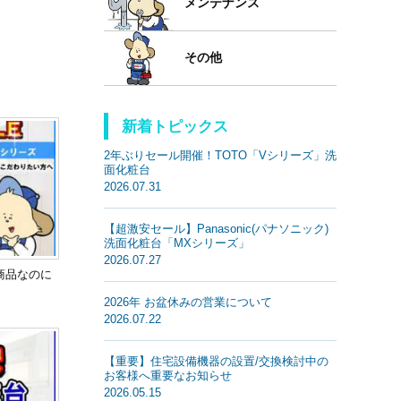
メンテナンス
その他
新着トピックス
2年ぶりセール開催！TOTO「Vシリーズ」洗
面化粧台
2026.07.31
【超激安セール】Panasonic(パナソニック)
洗面化粧台「MXシリーズ」
2026.07.27
新商品なのに
2026年 お盆休みの営業について
2026.07.22
【重要】住宅設備機器の設置/交換検討中の
お客様へ重要なお知らせ
2026.05.15