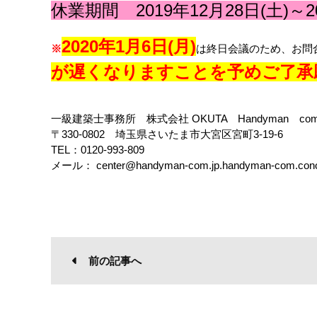
休業期間 2019年12月28日(土)～2
2020年1月6日(月)
※
は終日会議のため、お問
が遅くなりますことを予めご了承
一級建築士事務所 株式会社 OKUTA Handyman com
〒330-0802 埼玉県さいたま市大宮区宮町3-19-6
TEL：0120-993-809
メール： center@handyman-com.jp.handyman-com.con
前の記事へ