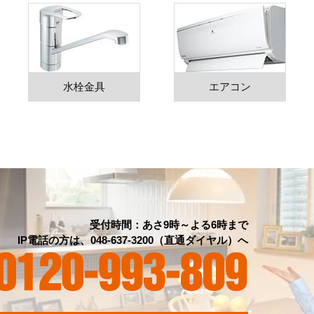
水栓金具
エアコン
受付時間：あさ9時～よる6時まで
IP電話の方は、048-637-3200（直通ダイヤル）へ