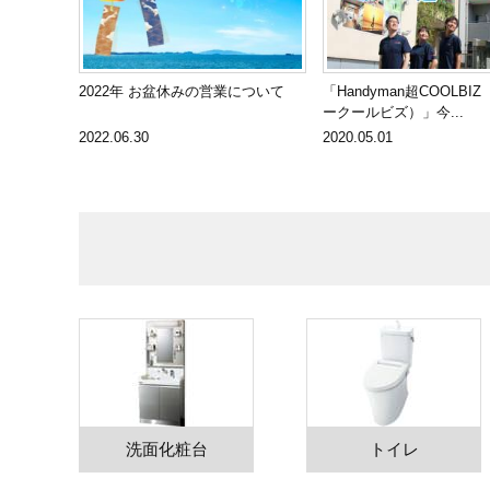
2022年 お盆休みの営業について
「Handyman超COOLBI
ークールビズ）」今...
2022.06.30
2020.05.01
洗面化粧台
トイレ