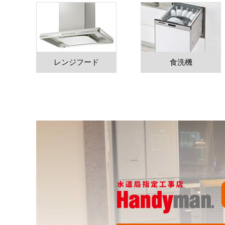
レンジフード
食洗機