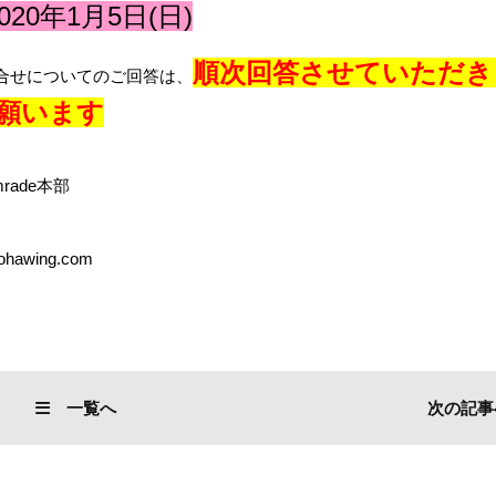
020年1月5日(日)
順次回答させていただき
合せについてのご回答は、
願います
rade本部
ohawing.com
一覧へ
次の記事