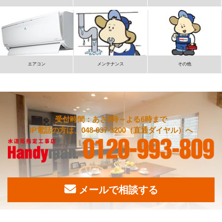
エアコン
メンテナンス
その他
受付時間：あさ9時～よる6時まで
IP電話の方は、048-637-3200（直通ダイヤル）へ
メールで相談する