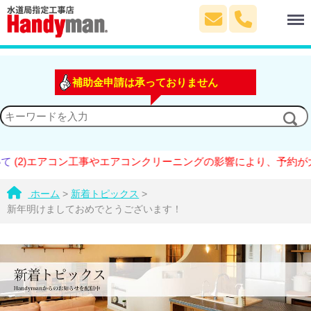
Menu
補助金申請は承っておりません
(2)エアコン工事やエアコンクリーニングの影響により、予約が大
ホーム
>
新着トピックス
>
新年明けましておめでとうございます！